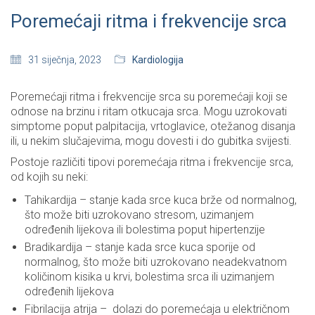
Poremećaji ritma i frekvencije srca
31 siječnja, 2023
Kardiologija
Poremećaji ritma i frekvencije srca su poremećaji koji se
odnose na brzinu i ritam otkucaja srca. Mogu uzrokovati
simptome poput palpitacija, vrtoglavice, otežanog disanja
ili, u nekim slučajevima, mogu dovesti i do gubitka svijesti.
Postoje različiti tipovi poremećaja ritma i frekvencije srca,
od kojih su neki:
Tahikardija – stanje kada srce kuca brže od normalnog,
što može biti uzrokovano stresom, uzimanjem
određenih lijekova ili bolestima poput hipertenzije
Bradikardija – stanje kada srce kuca sporije od
normalnog, što može biti uzrokovano neadekvatnom
količinom kisika u krvi, bolestima srca ili uzimanjem
određenih lijekova
Fibrilacija atrija – dolazi do poremećaja u električnom