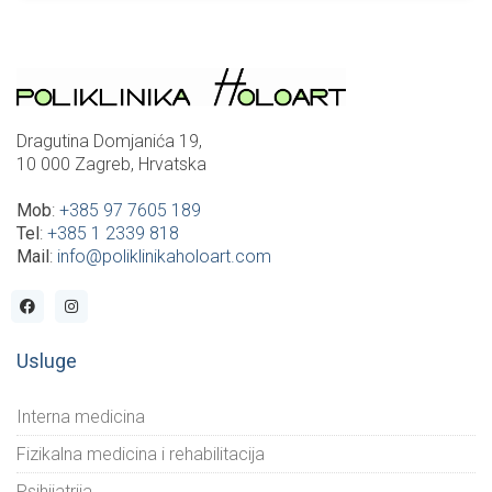
Dragutina Domjanića 19,
10 000 Zagreb, Hrvatska
Mob
:
+385 97 7605 189
Tel
:
+385 1 2339 818
Mail
:
info@poliklinikaholoart.com
Usluge
Interna medicina
Fizikalna medicina i rehabilitacija
Psihijatrija