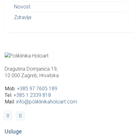
Novost
Zdravlje
Dragutina Domjanića 19,
10 000 Zagreb, Hrvatska
Mob
:
+385 97 7605 189
Tel
:
+385 1 2339 818
Mail
:
info@poliklinikaholoart.com
Usluge