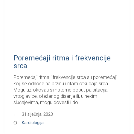
Poremećaji ritma i frekvencije
srca
Poremećaji ritma i frekvencije srca su poremećaji
koji se odnose na brzinu i ritam otkucaja srca.
Mogu uzrokovati simptome poput palpitacija,
vrtoglavice, otežanog disanja ili, u nekim
slučajevima, mogu dovesti i do
31 siječnja, 2023
Kardiologija