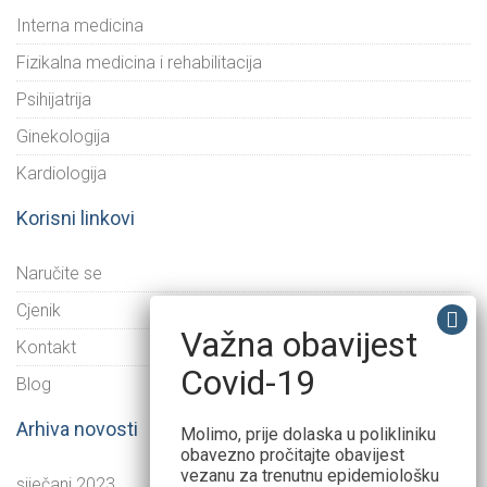
Interna medicina
Fizikalna medicina i rehabilitacija
Psihijatrija
Ginekologija
Kardiologija
Korisni linkovi
Naručite se
Cjenik
Važna obavijest
Kontakt
Covid-19
Blog
Arhiva novosti
Molimo, prije dolaska u polikliniku
obavezno pročitajte obavijest
vezanu za trenutnu epidemiološku
siječanj 2023