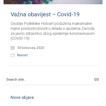
Važna obavijest – Covid-19
Osoblje Poliklinike Holoart poduzima maksimalne
mjere predostrožnosti u skladu s uputama Zavoda
za javno zdravstvo zbog epidemije koronavirusom
(COVID-19).
30 kolovoza, 2020
Novost
Search
for:
Nove objave