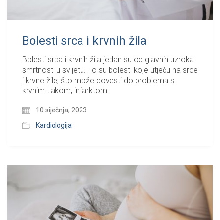
Bolesti srca i krvnih žila
Bolesti srca i krvnih žila jedan su od glavnih uzroka
smrtnosti u svijetu. To su bolesti koje utječu na srce
i krvne žile, što može dovesti do problema s
krvnim tlakom, infarktom
10 siječnja, 2023
Kardiologija