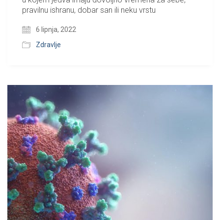
pravilnu ishranu, dobar san ili neku vrstu
6 lipnja, 2022
Zdravlje