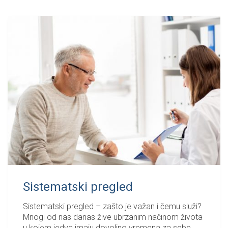
Sistematski pregled
Sistematski pregled – zašto je važan i čemu služi?
Mnogi od nas danas žive ubrzanim načinom života
u kojem jedva imaju dovoljno vremena za sebe,