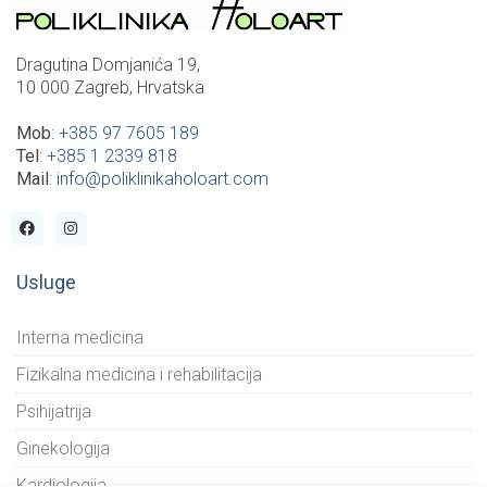
Dragutina Domjanića 19,
10 000 Zagreb, Hrvatska
Mob
:
+385 97 7605 189
Tel
:
+385 1 2339 818
Mail
:
info@poliklinikaholoart.com
Usluge
Interna medicina
Fizikalna medicina i rehabilitacija
Psihijatrija
Ginekologija
Kardiologija