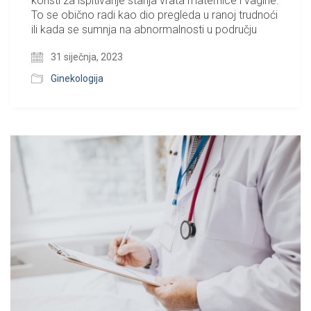
koristi za ispitivanje stanja vrata maternice i vagine.
To se obično radi kao dio pregleda u ranoj trudnoći
ili kada se sumnja na abnormalnosti u području
31 siječnja, 2023
Ginekologija