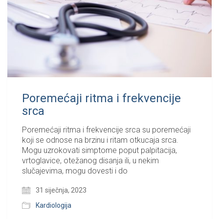
Poremećaji ritma i frekvencije
srca
Poremećaji ritma i frekvencije srca su poremećaji
koji se odnose na brzinu i ritam otkucaja srca.
Mogu uzrokovati simptome poput palpitacija,
vrtoglavice, otežanog disanja ili, u nekim
slučajevima, mogu dovesti i do
31 siječnja, 2023
Kardiologija