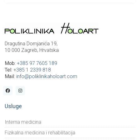
Dragutina Domjanića 19,
10 000 Zagreb, Hrvatska
Mob
:
+385 97 7605 189
Tel
:
+385 1 2339 818
Mail
:
info@poliklinikaholoart.com
Usluge
Interna medicina
Fizikalna medicina i rehabilitacija