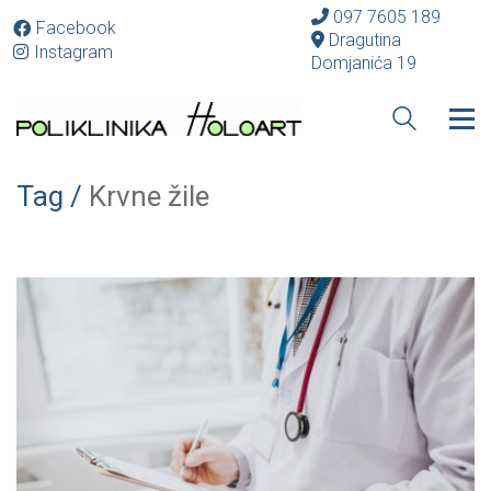
097 7605 189
Facebook
Dragutina
Instagram
Domjanića 19
Tag /
Krvne žile