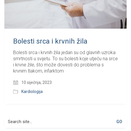
Bolesti srca i krvnih žila
Bolesti srca i krvnih žila jedan su od glavnih uzroka
smrtnosti u svijetu. To su bolesti koje utječu na srce
i krvne žile, što može dovesti do problema s
krvnim tlakom, infarktom
10 siječnja, 2023
Kardiologija
Search
for: